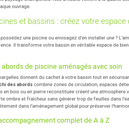
aque ouvrage.
cines et bassins : créez votre espace
possédez une piscine ou envisagez d'en installer une ? L'a
rence. Il transforme votre bassin en véritable espace de bi
 abords de piscine aménagés avec soin
argelles donnent du cachet à votre bassin tout en sécurisa
chi des abords
combine zones de circulation, espaces déten
s en bois ou en pierre reconstituée créent une atmosphère 
te ombre et fraîcheur sans générer trop de feuilles dans l'ea
ètement dans l'aménagement global pour préserver l'harmon
accompagnement complet de A à Z