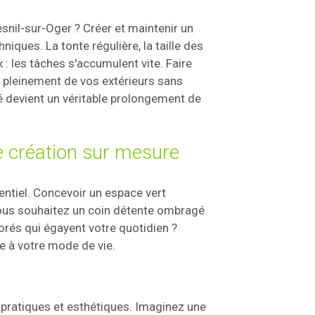
nil-sur-Oger ? Créer et maintenir un
ques. La tonte régulière, la taille des
: les tâches s'accumulent vite. Faire
 pleinement de vos extérieurs sans
sé devient un véritable prolongement de
e création sur mesure
tentiel. Concevoir un espace vert
ous souhaitez un coin détente ombragé
orés qui égayent votre quotidien ?
e à votre mode de vie.
pratiques et esthétiques. Imaginez une