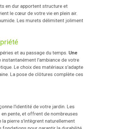
s en dur apportent structure et
nt le cœur de votre vie en plein air.
umide. Les murets délimitent joliment
opriété
mpéries et au passage du temps.
Une
 instantanément l'ambiance de votre
hétique. Le choix des matériaux s'adapte
raine. La pose de clôtures complète ces
nne l'identité de votre jardin. Les
ns en pente, et offrent de nombreuses
la pierre s'intègrent naturellement
 fondations pour garantir la durabilité