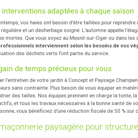
 interventions adaptées à chaque saison
intemps, vos haies ont besoin d'être taillées pour reprendre
 régulière et un désherbage soigné. L'automne appelle l'éla
les mortes. Que vous soyez au Mesnil-sur-Oger ou dans les
rofessionnels interviennent selon les besoins de vos v
cuation des déchets verts font partie du service.
gain de temps précieux pour vous
er l'entretien de votre jardin à Concept et Paysage Champen
ieurs sans contrainte. Plus besoin de vous équiper en matéri
drier des tailles. Nos équipes prennent en charge la tonte, la 
ctifs, et tous les travaux nécessaires à la bonne santé de vo
rsonne, vous bénéficiez d'une réduction fiscale de 50 % sur 
maçonnerie paysagère pour structurer