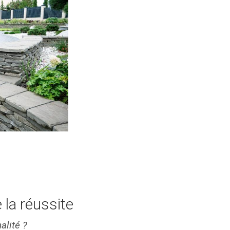
 la réussite
alité ?