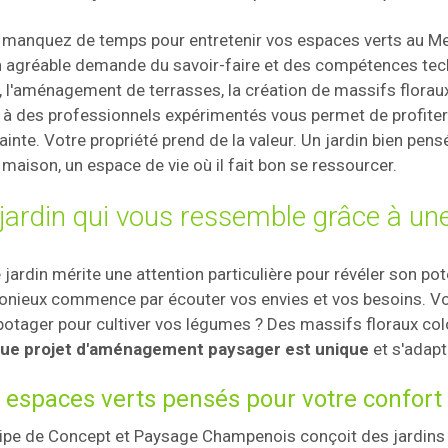
manquez de temps pour entretenir vos espaces verts au Mes
n agréable demande du savoir-faire et des compétences techni
, l'aménagement de terrasses, la création de massifs floraux 
 à des professionnels expérimentés vous permet de profiter
ainte. Votre propriété prend de la valeur. Un jardin bien pen
 maison, un espace de vie où il fait bon se ressourcer.
jardin qui vous ressemble grâce à un
 jardin mérite une attention particulière pour révéler son po
nieux commence par écouter vos envies et vos besoins. V
potager pour cultiver vos légumes ? Des massifs floraux col
ue projet d'aménagement paysager est unique
et s'adapt
 espaces verts pensés pour votre confort
ipe de Concept et Paysage Champenois conçoit des jardins 