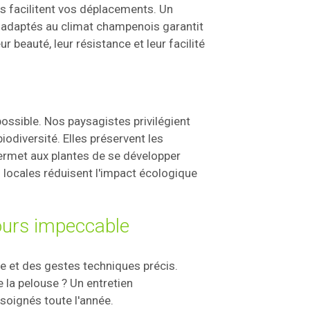
es facilitent vos déplacements. Un
x adaptés au climat champenois garantit
r beauté, leur résistance et leur facilité
possible. Nos paysagistes privilégient
iodiversité. Elles préservent les
rmet aux plantes de se développer
 locales réduisent l'impact écologique
ujours impeccable
re et des gestes techniques précis.
 la pelouse ? Un entretien
 soignés toute l'année.