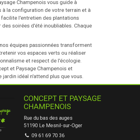
et Paysage Champenois vous guide à
 la configuration de votre terrain et à
acilite l'entretien des plantations
r des soirées d'été inoubliables. Chaque
 nos équipes passionnées transforment
tretenir vos espaces verts ou réaliser
nnalisme et respect de l'écologie.
ncept et Paysage Champenois et
ardin idéal n'attend plus que vous.
CONCEPT ET PAYSAGE
CHAMPENOIS
Rue du bas des auges
51190
Le Mesnil-sur-Oger
09 61 69 70 36