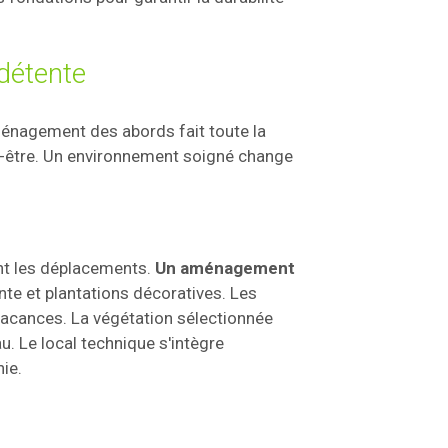
 détente
ménagement des abords fait toute la
en-être. Un environnement soigné change
nt les déplacements.
Un aménagement
te et plantations décoratives. Les
vacances. La végétation sélectionnée
u. Le local technique s'intègre
ie.