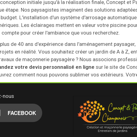
 conception initiale jusqu'à la réalisation finale, Concept 
e étape. Nos paysagistes imaginent des solutions adaptées à
 budget. L'installation d'un système d'arrosage automatique f
hériques. Les éclairages mettent en valeur votre piscine pou
l compte pour créer l'ambiance que vous recherchez.
plus de 40 ans d'expérience dans l'aménagement paysager,
rojets en réalité. Vous souhaitez créer un jardin de A à Z, en
ravaux de maçonnerie paysagère ? Nous associons professio
ndez votre devis personnalisé en ligne
sur le site de Co
vrez comment nous pouvons sublimer vos extérieurs. Votre j
z-nous
FACEBOOK