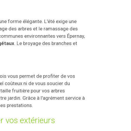
 une forme élégante. L'été exige une
gage des arbres et le ramassage des
 communes environnantes vers Épernay,
égétaux
. Le broyage des branches et
ois vous permet de profiter de vos
el coûteux ni de vous soucier du
taille fruitière pour vos arbres
tre jardin. Grâce à l'agrément service à
ces prestations.
 vos extérieurs