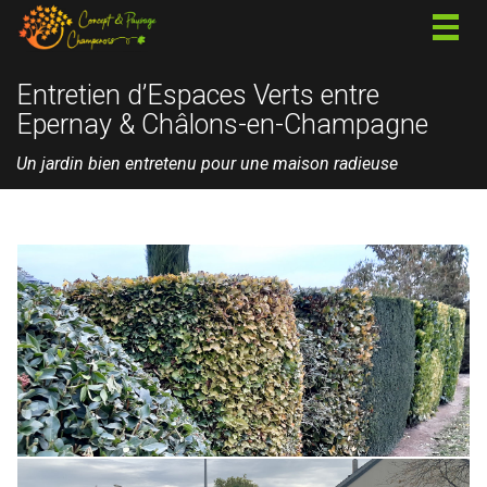
Togg
navig
Entretien d’Espaces Verts entre
Epernay & Châlons-en-Champagne
Un jardin bien entretenu pour une maison radieuse