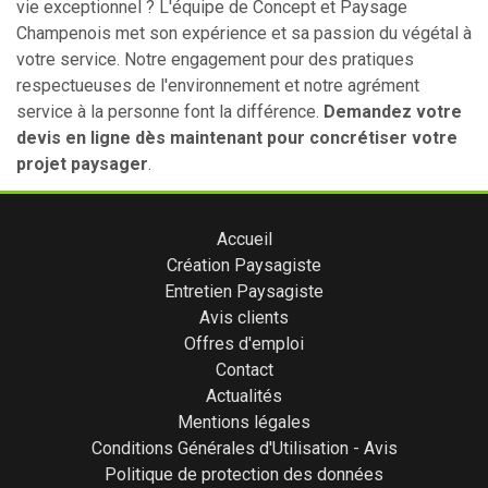
vie exceptionnel ? L'équipe de Concept et Paysage
Champenois met son expérience et sa passion du végétal à
votre service. Notre engagement pour des pratiques
respectueuses de l'environnement et notre agrément
service à la personne font la différence.
Demandez votre
devis en ligne dès maintenant pour concrétiser votre
projet paysager
.
Accueil
Création Paysagiste
Entretien Paysagiste
Avis clients
Offres d'emploi
Contact
Actualités
Mentions légales
Conditions Générales d'Utilisation - Avis
Politique de protection des données