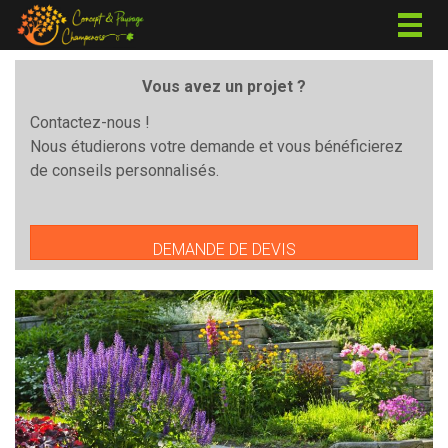
Togg
navig
Vous avez un projet ?
Contactez-nous !
Nous étudierons votre demande et vous bénéficierez
de conseils personnalisés.
DEMANDE DE DEVIS