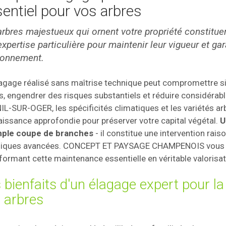
entiel pour vos arbres
arbres majestueux qui ornent votre propriété constitue
xpertise particulière pour maintenir leur vigueur et gar
ronnement.
agage réalisé sans maîtrise technique peut compromettre si
s, engendrer des risques substantiels et réduire considérabl
L-SUR-OGER, les spécificités climatiques et les variétés ar
issance approfondie pour préserver votre capital végétal.
U
imple coupe de branches
- il constitue une intervention ra
niques avancées. CONCEPT ET PAYSAGE CHAMPENOIS vous p
formant cette maintenance essentielle en véritable valorisat
 bienfaits d'un élagage expert pour la 
 arbres