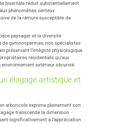
de hivernale réduit substantiellement
et aux phénomènes venteux.
essive de la ramure susceptible de
pace paysager et la diversité
ou de gymnospermes, nos spécialistes
n préservant l'intégrité physiologique
propriétaires résidentiels qu'aux
 environnement extérieur sécurisé.
un élagage artistique et
en arboricole exprime pleinement son
'élagage transcende la dimension
ant significativement à l'appréciation