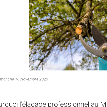
manche 16 Novembre 2025
urquoi l'élagage professionnel au