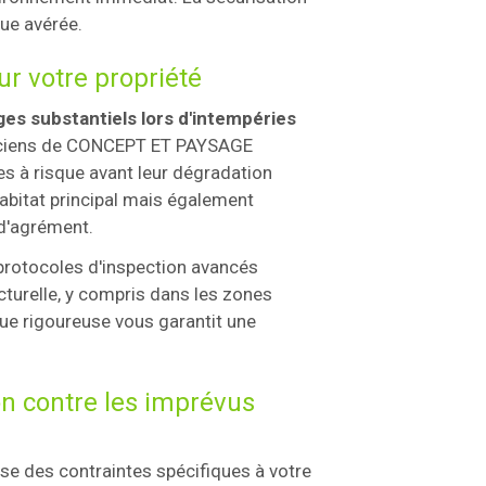
que avérée.
ur votre propriété
es substantiels lors d'intempéries
niciens de CONCEPT ET PAYSAGE
s à risque avant leur dégradation
habitat principal mais également
d'agrément.
 protocoles d'inspection avancés
cturelle, y compris dans les zones
ue rigoureuse vous garantit une
ion contre les imprévus
e des contraintes spécifiques à votre