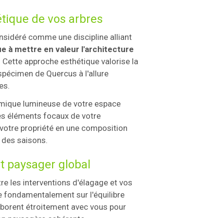
hétique de vos arbres
idéré comme une discipline alliant
e à mettre en valeur l'architecture
. Cette approche esthétique valorise la
spécimen de Quercus à l'allure
es.
amique lumineuse de votre espace
les éléments focaux de votre
votre propriété en une composition
l des saisons.
t paysager global
re les interventions d'élagage et vos
 fondamentalement sur l'équilibre
borent étroitement avec vous pour