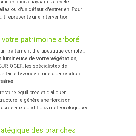
tains espaces paysagers révèle
les ou d'un défaut d'entretien. Pour
art représente une intervention
e votre patrimoine arboré
ir un traitement thérapeutique complet.
on lumineuse de votre végétation
,
UR-OGER, les spécialistes de
ille favorisant une cicatrisation
taires.
ecture équilibrée et d'allouer
ructurelle génère une floraison
e accrue aux conditions météorologiques
tratégique des branches