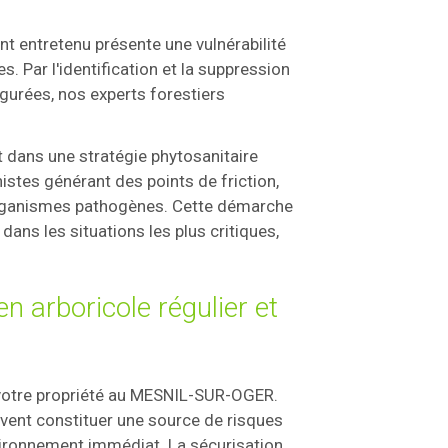
nt entretenu présente une vulnérabilité
. Par l'identification et la suppression
urées, nos experts forestiers
t dans une stratégie phytosanitaire
istes générant des points de friction,
s organismes pathogènes. Cette démarche
ans les situations les plus critiques,
n arboricole régulier et
 votre propriété au MESNIL-SUR-OGER.
vent constituer une source de risques
nvironnement immédiat. La sécurisation