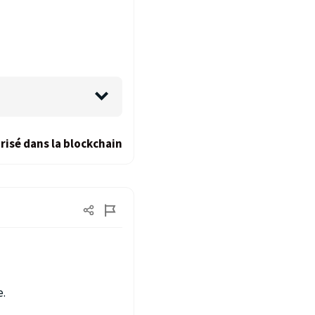
risé dans la blockchain
e.