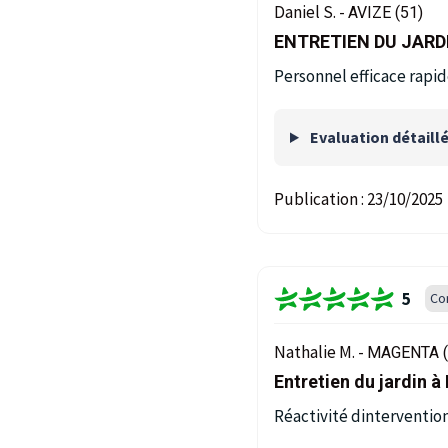
Daniel S. -
AVIZE (51)
ENTRETIEN DU JARDI
Personnel efficace rapi
Evaluation détaill
Publication :
23/10/2025
5
Co
Nathalie M. -
MAGENTA (
Entretien du jardin à
Réactivité dintervention