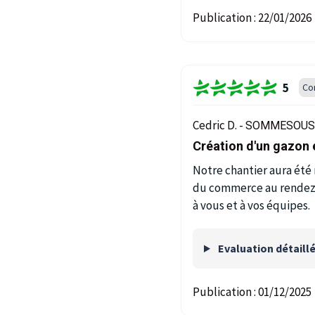
Publication :
22/01/2026
5
Co
Cedric D. -
SOMMESOUS 
Création d'un gazon 
Notre chantier aura été 
du commerce au rendez-
à vous et à vos équipes.
Evaluation détaill
Publication :
01/12/2025