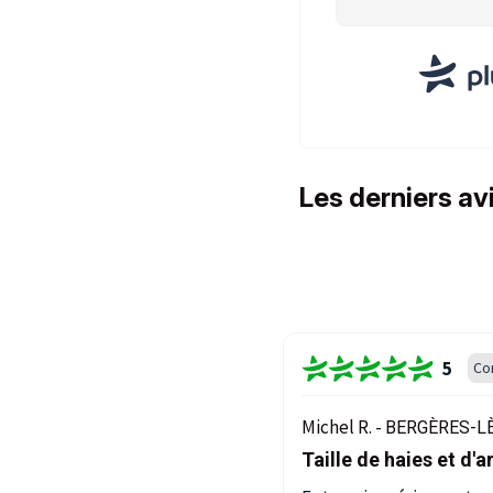
Les derniers a
5
Co
Michel R. -
BERGÈRES-LÈ
Taille de haies et d'