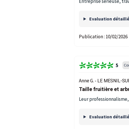
Entreprise sérieuse, tra
Evaluation détaill
Publication :
10/02/2026
5
Co
Anne G. -
LE MESNIL-SUR
Taille fruitière et ar
Leur professionnalisme, s
Evaluation détaill