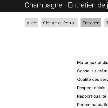
Champagne - Entretien de j
Allée
Clôture et Portail
Entretien
Matériaux et dis
Conseils / créat
Qualité des ser
Respect délais
Rapport qualité 
Recommandati