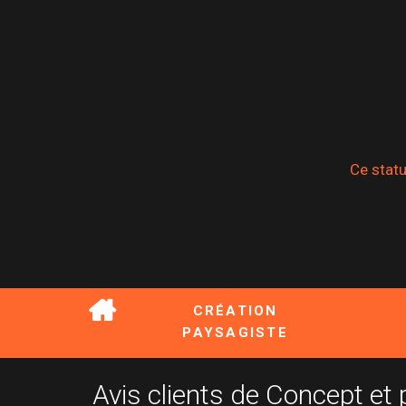
Ce statu
CRÉATION
PAYSAGISTE
Avis clients de Concept e