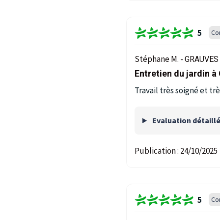
5
Co
Stéphane M. -
GRAUVES 
Entretien du jardin à
Travail très soigné et tr
Evaluation détaill
Publication :
24/10/2025
5
Co