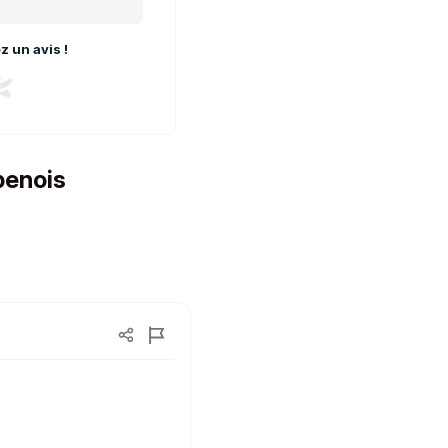
 un avis !
penois