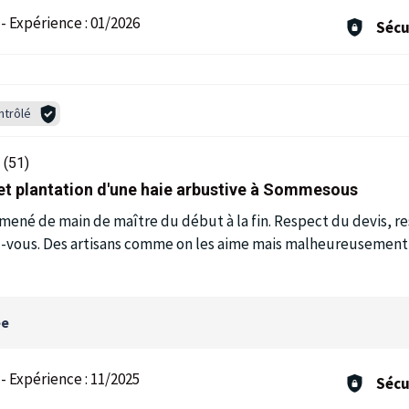
-
Expérience :
01/2026
Sécu
ntrôlé
(51)
et plantation d'une haie arbustive à Sommesous
mené de main de maître du début à la fin. Respect du devis, re
vous. Des artisans comme on les aime mais malheureusement ra
ée
-
Expérience :
11/2025
Sécu