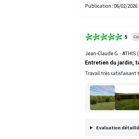
Publication :
06/02/2026
5
Co
Jean-Claude G. -
ATHIS (
Entretien du jardin, t
Travail très satisfaisant 
Evaluation détaill